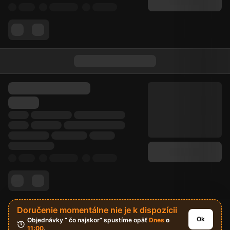
Doručenie momentálne nie je k dispozícii
Ok
Objednávky “ čo najskor” spustíme opäť 
Dnes
 o 
11:00
.