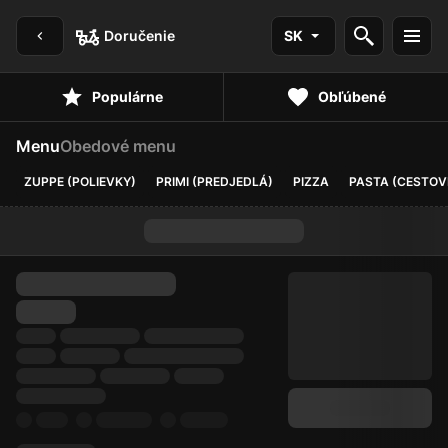
Doručenie
SK
Populárne
Obľúbené
Menu
Obedové menu
ZUPPE (POLIEVKY)
PRIMI (PREDJEDLÁ)
PIZZA
PASTA (CESTOV