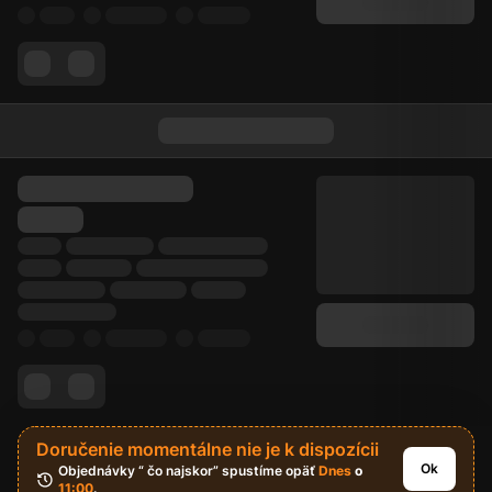
Doručenie momentálne nie je k dispozícii
Ok
Objednávky “ čo najskor” spustíme opäť 
Dnes
 o 
11:00
.