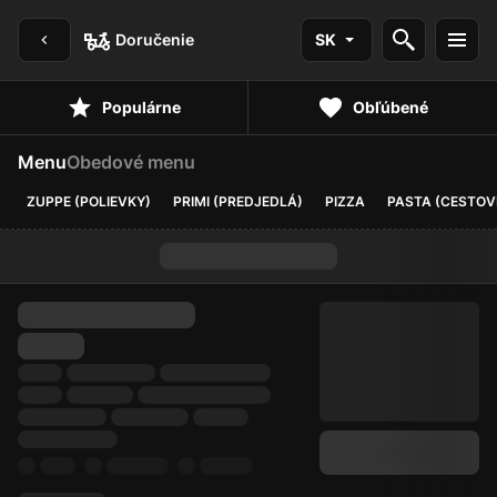
Doručenie
SK
Populárne
Obľúbené
Menu
Obedové menu
ZUPPE (POLIEVKY)
PRIMI (PREDJEDLÁ)
PIZZA
PASTA (CESTOV