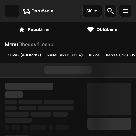
Doručenie
SK
Populárne
Obľúbené
Menu
Obedové menu
ZUPPE (POLIEVKY)
PRIMI (PREDJEDLÁ)
PIZZA
PASTA (CESTOV